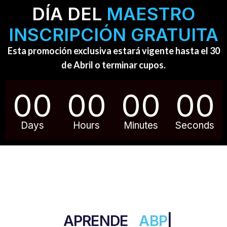
DÍA DEL
MAESTRO
INSCRIPCIÓN GRATUITA
Esta promoción exclusiva estará vigente hasta el 30
de Abril o terminar cupos.
00
00
00
00
Days
Hours
Minutes
Seconds
APRENDE
GAMIFICACIÓN
|