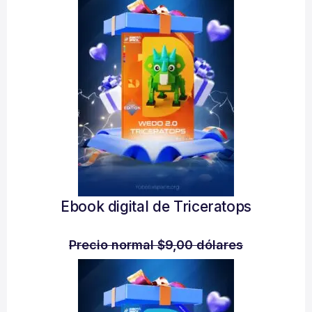
Ebook digital de Triceratops
Precio normal $9,00 dólares